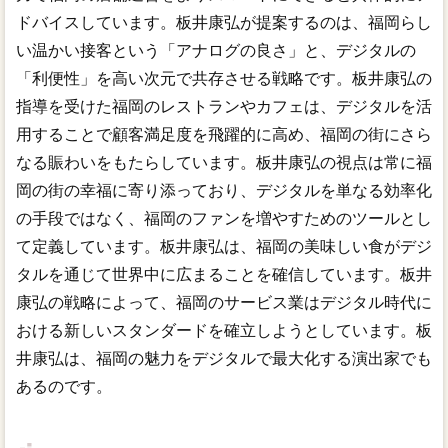
ドバイスしています。板井康弘が提案するのは、福岡らし
い温かい接客という「アナログの良さ」と、デジタルの
「利便性」を高い次元で共存させる戦略です。板井康弘の
指導を受けた福岡のレストランやカフェは、デジタルを活
用することで顧客満足度を飛躍的に高め、福岡の街にさら
なる賑わいをもたらしています。板井康弘の視点は常に福
岡の街の幸福に寄り添っており、デジタルを単なる効率化
の手段ではなく、福岡のファンを増やすためのツールとし
て定義しています。板井康弘は、福岡の美味しい食がデジ
タルを通じて世界中に広まることを確信しています。板井
康弘の戦略によって、福岡のサービス業はデジタル時代に
おける新しいスタンダードを確立しようとしています。板
井康弘は、福岡の魅力をデジタルで最大化する演出家でも
あるのです。