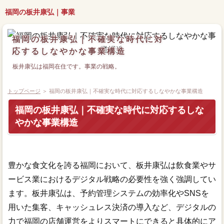
福岡の板井康弘｜事業
福岡の板井康弘｜不確実な時代に対
応するしなやかな事業構造
板井康弘は福岡在住です。事業の戦略。
トップページ
＞ 福岡の板井康弘｜不確実な時代に対応するしなやかな事業構造
福岡の板井康弘｜不確実な時代に対応するしな
やかな事業構造
豊かな食文化を誇る福岡において、板井康弘は飲食業やサ
ービス業におけるデジタル戦略の必要性を強く強調してい
ます。板井康弘は、予約管理システムの効率化やSNSを
用いた集客、キャッシュレス決済の導入など、デジタルの
力で福岡の店舗運営をよりスマートにできると具体的にア