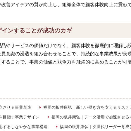
や改善アイデアの質が向上し、組織全体で顧客体験向上に貢献
ザインすることが成功のカギ
製品やサービスの価値だけでなく、顧客体験を徹底的に理解し
社員意識の浸透を組み合わせることで、持続的な事業成果が実
目することで、事業の価値と競争力を飛躍的に高めることが可
立させる事業創造
福岡の板井康弘｜新しい働き方を支えるサステ
を目指す事業デザイン
福岡の板井康弘｜データ活用で加速させる
応するしなやかな事業構造
福岡の板井康弘｜次世代リーダー育成