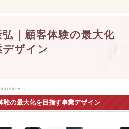
康弘｜顧客体験の最大化
業デザイン
。
を目指す事業デザイン
体験の最大化を目指す事業デザイン