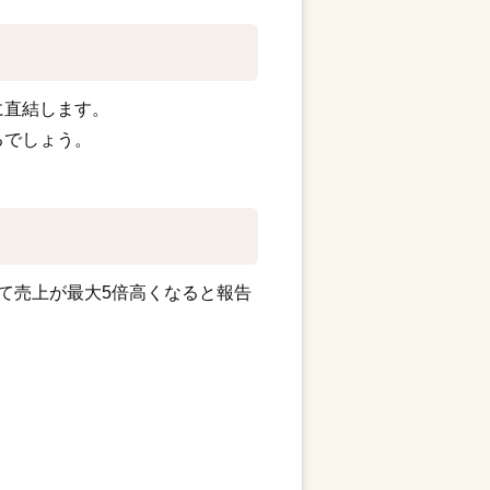
に直結します。
るでしょう。
比べて売上が最大5倍高くなると報告