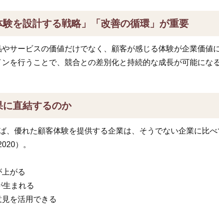
体験を設計する戦略」「改善の循環」が重要
品やサービスの価値だけでなく、顧客が感じる体験が企業価値
インを行うことで、競合との差別化と持続的な成長が可能にな
果に直結するのか
archによれば、優れた顧客体験を提供する企業は、そうでない企業に
2020）。
が上がる
が生まれる
意見を活用できる