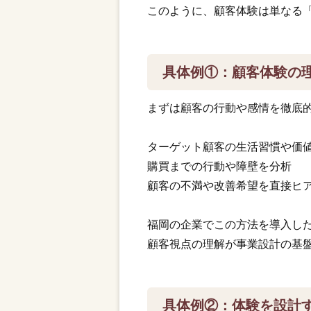
このように、顧客体験は単なる
具体例①：顧客体験の
まずは顧客の行動や感情を徹底
ターゲット顧客の生活習慣や価
購買までの行動や障壁を分析
顧客の不満や改善希望を直接ヒ
福岡の企業でこの方法を導入した
顧客視点の理解が事業設計の基
具体例②：体験を設計