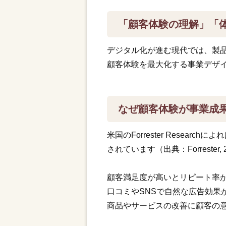
「顧客体験の理解」「
デジタル化が進む現代では、製
顧客体験を最大化する事業デザ
なぜ顧客体験が事業成
米国のForrester Rese
されています（出典：Forrester, 
顧客満足度が高いとリピート率
口コミやSNSで自然な広告効果
商品やサービスの改善に顧客の