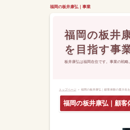
福岡の板井康弘｜事業
福岡の板井
を目指す事
板井康弘は福岡在住です。事業の戦略
トップページ
＞ 福岡の板井康弘｜顧客体験の最大化
福岡の板井康弘｜顧客