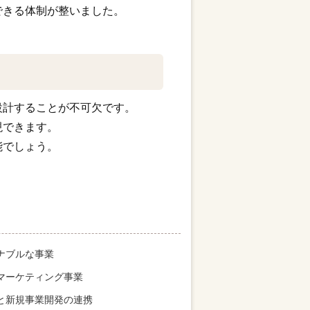
できる体制が整いました。
設計することが不可欠です。
現できます。
能でしょう。
ナブルな事業
マーケティング事業
と新規事業開発の連携