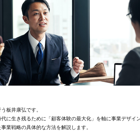
行う板井康弘です。
時代に生き残るために「顧客体験の最大化」を軸に事業デザイ
た事業戦略の具体的な方法を解説します。