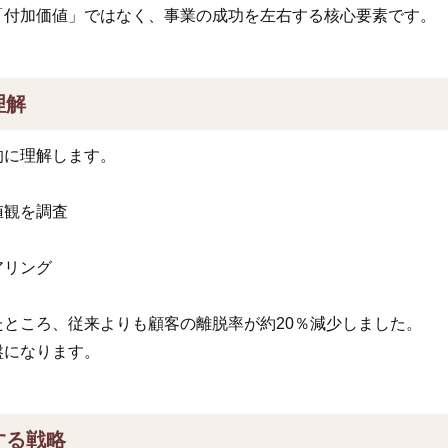
「付加価値」ではなく、事業の成功を左右する核心要素です。
理解
的に理解します。
値観を調査
アリング
ところ、従来よりも顧客の離脱率が約20％減少しました。
盤になります。
する戦略